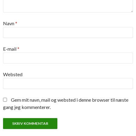
Navn
*
E-mail
*
Websted
Gem mit navn, mail og websted i denne browser til næste
gang jeg kommenterer.