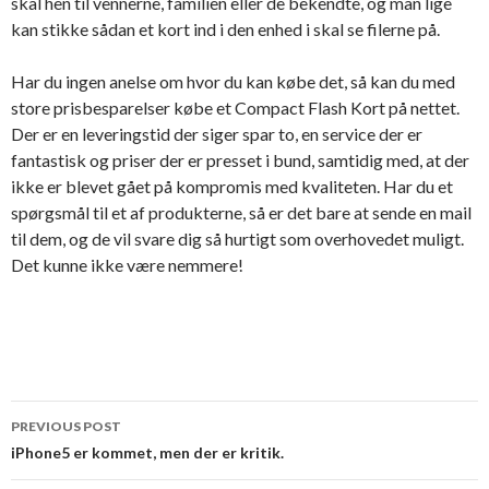
skal hen til vennerne, familien eller de bekendte, og man lige
kan stikke sådan et kort ind i den enhed i skal se filerne på.
Har du ingen anelse om hvor du kan købe det, så kan du med
store prisbesparelser købe et Compact Flash Kort på nettet.
Der er en leveringstid der siger spar to, en service der er
fantastisk og priser der er presset i bund, samtidig med, at der
ikke er blevet gået på kompromis med kvaliteten. Har du et
spørgsmål til et af produkterne, så er det bare at sende en mail
til dem, og de vil svare dig så hurtigt som overhovedet muligt.
Det kunne ikke være nemmere!
PREVIOUS POST
Post
iPhone5 er kommet, men der er kritik.